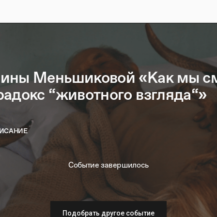
ины Меньшиковой «Как мы с
радокс “животного взгляда“»
ИСАНИЕ
Событие завершилось
Подобрать другое событие