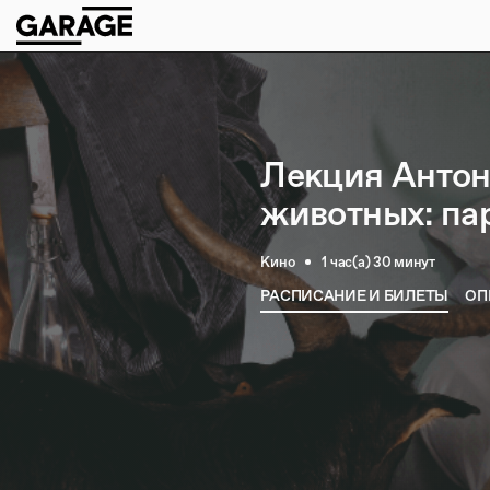
Лекция Антон
животных: па
Кино
1 час(а) 30 минут
РАСПИСАНИЕ И БИЛЕТЫ
ОП