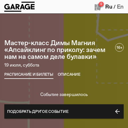
0
Ru
En
/
Мастер-класс Димы Магния
16+
«Апсайклинг по приколу: зачем
нам на самом деле булавки»
19 июля, суббота
РАСПИСАНИЕ И БИЛЕТЫ
ОПИСАНИЕ
Событие завершилось
arrow_back
ПОДОБРАТЬ ДРУГОЕ СОБЫТИЕ