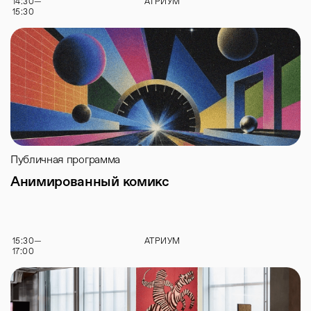
14:30
—
АТРИУМ
15:30
Публичная программа
Анимированный комикс
15:30
—
АТРИУМ
17:00