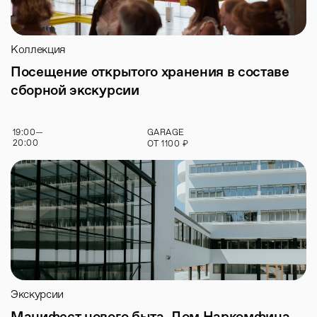
Коллекция
Посещение открытого хранения в составе
сборной экскурсии
19:00
—
GARAGE
20:00
₽
ОТ
1100
Экскурсии
Манифест нового быта. Дом Наркомфина