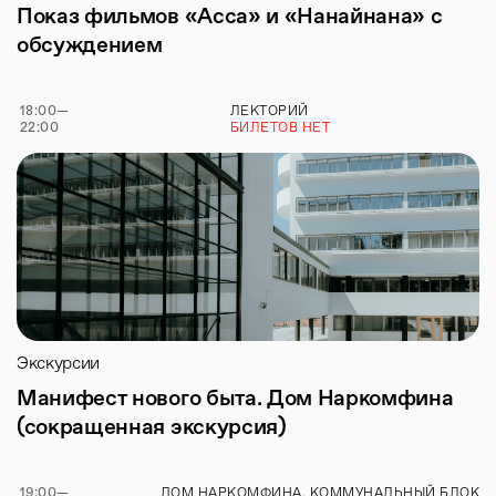
Показ фильмов «Асса» и «Нанайнана» с
обсуждением
18:00
—
ЛЕКТОРИЙ
22:00
БИЛЕТОВ НЕТ
Экскурсии
Манифест нового быта. Дом Наркомфина
(сокращенная экскурсия)
19:00
—
ДОМ НАРКОМФИНА. КОММУНАЛЬНЫЙ БЛОК