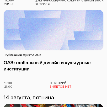
19:00
—
ДОМ НАРКОМФИНА. КОММУНАЛЬНЫЙ БЛОК
20:30
₽
ОТ
2000
Публичная программа
ОАЭ: глобальный дизайн и культурные
институции
19:30
—
ЛЕКТОРИЙ
21:00
БИЛЕТОВ НЕТ
14 августа, пятница