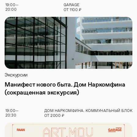
19:00
—
GARAGE
20:00
₽
ОТ
1100
Экскурсии
Манифест нового быта. Дом Наркомфина
(сокращенная экскурсия)
19:00
—
ДОМ НАРКОМФИНА. КОММУНАЛЬНЫЙ БЛОК
20:30
₽
ОТ
2000