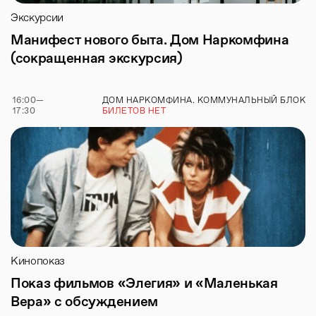
Экскурсии
Манифест нового быта. Дом Наркомфина
(сокращенная экскурсия)
16:00
—
ДОМ НАРКОМФИНА. КОММУНАЛЬНЫЙ БЛОК
17:30
БИЛЕТОВ НЕТ
Кинопоказ
Показ фильмов «Элегия» и «Маленькая
Вера» с обсуждением